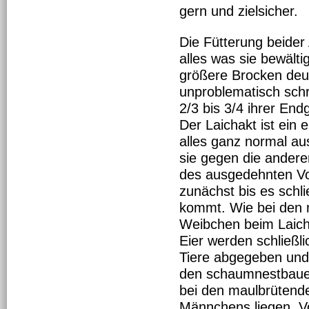
gern und zielsicher.
Die Fütterung beider 
alles was sie bewält
größere Brocken deu
unproblematisch schr
2/3 bis 3/4 ihrer End
Der Laichakt ist ein 
alles ganz normal au
sie gegen die ander
des ausgedehnten Vor
zunächst bis es schl
kommt. Wie bei den m
Weibchen beim Laic
Eier werden schließl
Tiere abgegeben und 
den schaumnestbauen
bei den maulbrütende
Männchens liegen. V