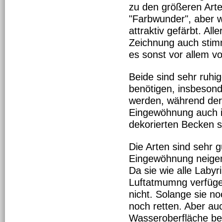
zu den größeren Arte
"Farbwunder", aber w
attraktiv gefärbt. Al
Zeichnung auch sti
es sonst vor allem v
Beide sind sehr ruhig
benötigen, insbesond
werden, während der 
Eingewöhnung auch in
dekorierten Becken se
Die Arten sind sehr 
Eingewöhnung neigen
Da sie wie alle Labyr
Luftatmumng verfüge
nicht. Solange sie no
noch retten. Aber au
Wasseroberfläche bef