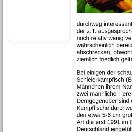
durchweg interessant
der z.T. ausgesproch
noch relativ wenig ve
wahrscheinlich bere
abschrecken, obwohl
ziemlich friedlich ge
Bei einigen der sch
Schleierkampfisch (B
Männchen ihrem Name
zwei männliche Tiere
Demgegenüber sind 
Kampffische durchweg 
den etwa 5-6 cm groß
Art die erst 1991 im
Deutschland eingefüh