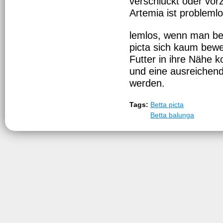
verschluckt oder vorz
Artemia ist problemlo
lemlos, wenn man bea
picta sich kaum bew
Futter in ihre Nähe 
und eine ausreichend
werden.
Tags:
Betta picta
Betta balunga