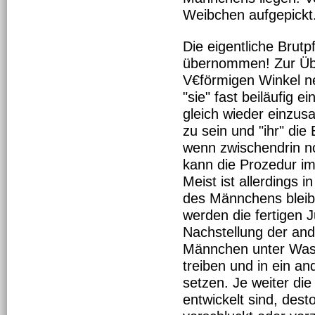
Weibchen aufgepickt
Die eigentliche Brut
übernommen! Zur Über
V€förmigen Winkel n
"sie" fast beiläufig 
gleich wieder einzus
zu sein und "ihr" di
wenn zwischendrin no
kann die Prozedur im
Meist ist allerdings 
des Männchens bleib
werden die fertigen 
Nachstellung der an
Männchen unter Wasse
treiben und in ein a
setzen. Je weiter die
entwickelt sind, dest